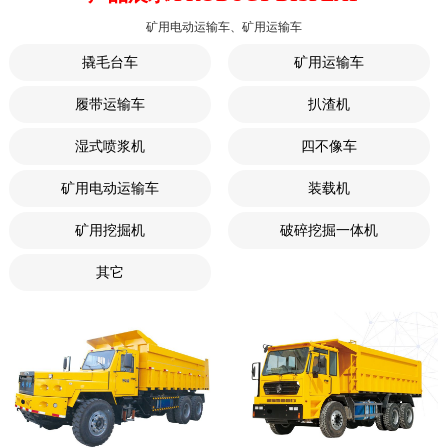
矿用电动运输车、矿用运输车
撬毛台车
矿用运输车
履带运输车
扒渣机
湿式喷浆机
四不像车
矿用电动运输车
装载机
矿用挖掘机
破碎挖掘一体机
其它