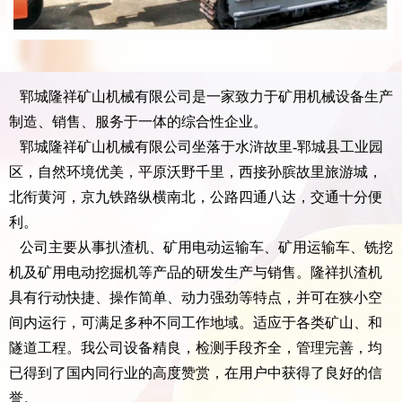
郓城隆祥矿山机械有限公司是一家致力于矿用机械设备生产
制造、销售、服务于一体的综合性企业。
郓城隆祥矿山机械有限公司坐落于水浒故里-郓城县工业园
区，自然环境优美，平原沃野千里，西接孙膑故里旅游城，
北衔黄河，京九铁路纵横南北，公路四通八达，交通十分便
利。
公司主要从事扒渣机、矿用电动运输车、矿用运输车、铣挖
机及矿用电动挖掘机等产品的研发生产与销售。隆祥扒渣机
具有行动快捷、操作简单、动力强劲等特点，并可在狭小空
间内运行，可满足多种不同工作地域。适应于各类矿山、和
隧道工程。我公司设备精良，检测手段齐全，管理完善，均
已得到了国内同行业的高度赞赏，在用户中获得了良好的信
誉。