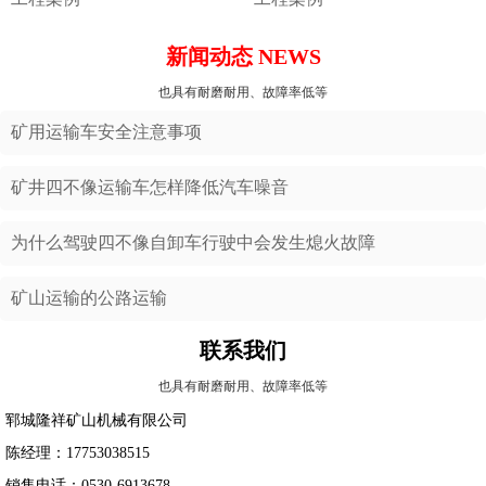
新闻动态 NEWS
也具有耐磨耐用、故障率低等
矿用运输车安全注意事项
矿井四不像运输车怎样降低汽车噪音
为什么驾驶四不像自卸车行驶中会发生熄火故障
矿山运输的公路运输
联系我们
也具有耐磨耐用、故障率低等
郓城隆祥矿山机械有限公司
陈经理：17753038515
销售电话：0530-6913678