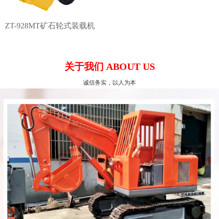
ZT-928MT矿石轮式装载机
关于我们 ABOUT US
诚信务实，以人为本