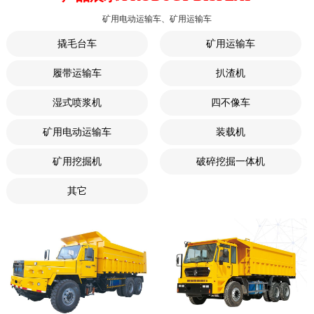
矿用电动运输车、矿用运输车
撬毛台车
矿用运输车
履带运输车
扒渣机
湿式喷浆机
四不像车
矿用电动运输车
装载机
矿用挖掘机
破碎挖掘一体机
其它