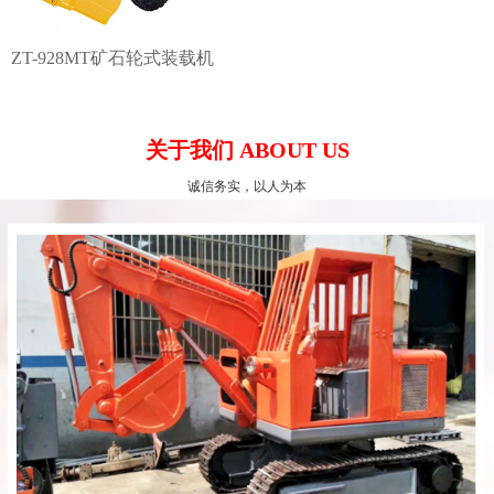
ZT-928MT矿石轮式装载机
关于我们 ABOUT US
诚信务实，以人为本