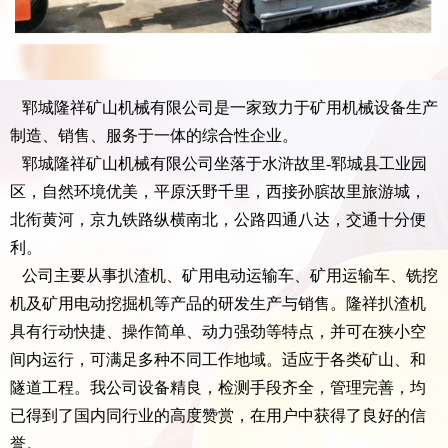
郓城隆祥矿山机械有限公司是一家致力于矿用机械设备生产
制造、销售、服务于一体的综合性企业。
郓城隆祥矿山机械有限公司坐落于水浒故里-郓城县工业园
区，自然环境优美，平原沃野千里，西接孙膑故里旅游城，
北衔黄河，京九铁路纵横南北，公路四通八达，交通十分便
利。
公司主要从事扒渣机、矿用电动运输车、矿用运输车、铣挖
机及矿用电动挖掘机等产品的研发生产与销售。隆祥扒渣机
具有行动快捷、操作简单、动力强劲等特点，并可在狭小空
间内运行，可满足多种不同工作地域。适应于各类矿山、和
隧道工程。我公司设备精良，检测手段齐全，管理完善，均
已得到了国内同行业的高度赞赏，在用户中获得了良好的信
誉。