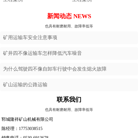
新闻动态 NEWS
也具有耐磨耐用、故障率低等
矿用运输车安全注意事项
矿井四不像运输车怎样降低汽车噪音
为什么驾驶四不像自卸车行驶中会发生熄火故障
矿山运输的公路运输
联系我们
也具有耐磨耐用、故障率低等
郓城隆祥矿山机械有限公司
陈经理：17753038515
销售电话：0530-6913678