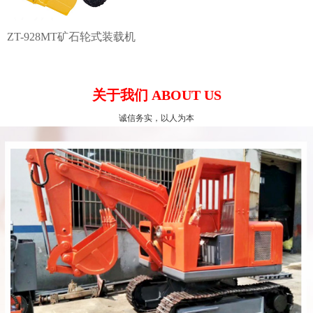
ZT-928MT矿石轮式装载机
关于我们 ABOUT US
诚信务实，以人为本