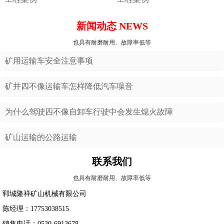
新闻动态 NEWS
也具有耐磨耐用、故障率低等
矿用运输车安全注意事项
矿井四不像运输车怎样降低汽车噪音
为什么驾驶四不像自卸车行驶中会发生熄火故障
矿山运输的公路运输
联系我们
也具有耐磨耐用、故障率低等
郓城隆祥矿山机械有限公司
陈经理：17753038515
销售电话：0530-6913678