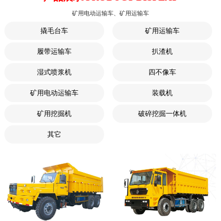
矿用电动运输车、矿用运输车
撬毛台车
矿用运输车
履带运输车
扒渣机
湿式喷浆机
四不像车
矿用电动运输车
装载机
矿用挖掘机
破碎挖掘一体机
其它