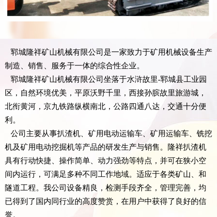
郓城隆祥矿山机械有限公司是一家致力于矿用机械设备生产
制造、销售、服务于一体的综合性企业。
郓城隆祥矿山机械有限公司坐落于水浒故里-郓城县工业园
区，自然环境优美，平原沃野千里，西接孙膑故里旅游城，
北衔黄河，京九铁路纵横南北，公路四通八达，交通十分便
利。
公司主要从事扒渣机、矿用电动运输车、矿用运输车、铣挖
机及矿用电动挖掘机等产品的研发生产与销售。隆祥扒渣机
具有行动快捷、操作简单、动力强劲等特点，并可在狭小空
间内运行，可满足多种不同工作地域。适应于各类矿山、和
隧道工程。我公司设备精良，检测手段齐全，管理完善，均
已得到了国内同行业的高度赞赏，在用户中获得了良好的信
誉。